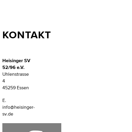
KONTAKT
Heisinger SV
52/96 e.V.
Uhlenstrasse
4
45259 Essen
E.
info@heisinger-
sv.de