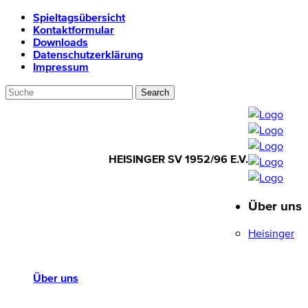
Spieltagsübersicht
Kontaktformular
Downloads
Datenschutzerklärung
Impressum
HEISINGER SV 1952/96 E.V.
Über uns
HEISINGER SV
1952/96 E.V.
Heisinger
Über uns