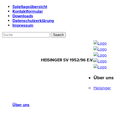
Spieltagsübersicht
Kontaktformular
Downloads
Datenschutzerklärung
Impressum
HEISINGER SV 1952/96 E.V.
Über uns
HEISINGER SV
1952/96 E.V.
Heisinger
Über uns