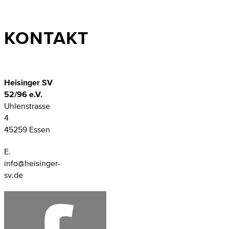
KONTAKT
Heisinger SV
52/96 e.V.
Uhlenstrasse
4
45259 Essen
E.
info@heisinger-
sv.de