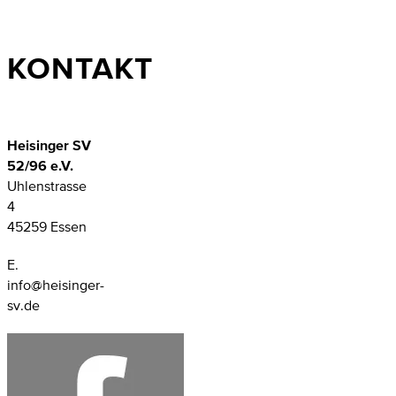
KONTAKT
Heisinger SV
52/96 e.V.
Uhlenstrasse
4
45259 Essen
E.
info@heisinger-
sv.de