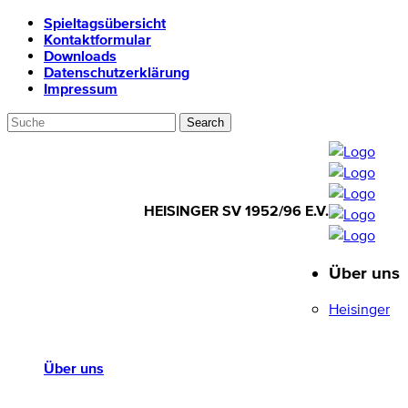
Spieltagsübersicht
Kontaktformular
Downloads
Datenschutzerklärung
Impressum
HEISINGER SV 1952/96 E.V.
Über uns
HEISINGER SV
1952/96 E.V.
Heisinger
Über uns