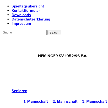
Spieltagsübersicht
Kontaktformular
Downloads
Datenschutzerklärung
Impressum
HEISINGER SV 1952/96 E.V.
Senioren
1. Mannschaft
2. Mannschaft
3. Mannschaft