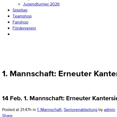
Jugendturnier 2026
Spieltag
Teamshop
Fanshop
Förderverein
1. Mannschaft: Erneuter Kante
14 Feb.
1. Mannschaft: Erneuter Kantersi
Posted at 21:47h
in
1. Mannschaft
,
Seniorenabteilung
by
admin
Share