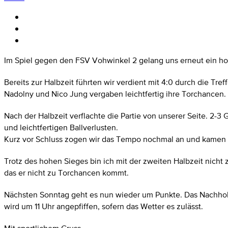
Im Spiel gegen den FSV Vohwinkel 2 gelang uns erneut ein hoh
Bereits zur Halbzeit führten wir verdient mit 4:0 durch die Tr
Nadolny und Nico Jung vergaben leichtfertig ihre Torchancen.
Nach der Halbzeit verflachte die Partie von unserer Seite. 2-
und leichtfertigen Ballverlusten.
Kurz vor Schluss zogen wir das Tempo nochmal an und kamen 
Trotz des hohen Sieges bin ich mit der zweiten Halbzeit nich
das er nicht zu Torchancen kommt.
Nächsten Sonntag geht es nun wieder um Punkte. Das Nachhols
wird um 11 Uhr angepfiffen, sofern das Wetter es zulässt.