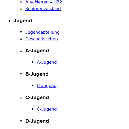
Alte Herren – Ü32
Seniorenvorstand
Jugend
Jugendabteilung
Geschäftszeiten
A-Jugend
A-Jugend
B-Jugend
B-Jugend
C-Jugend
C-Jugend
D-Jugend