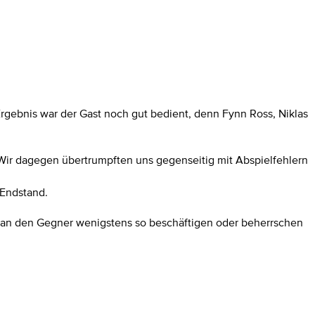
 Ergebnis war der Gast noch gut bedient, denn Fynn Ross, Niklas
. Wir dagegen übertrumpften uns gegenseitig mit Abspielfehlern
 Endstand.
s man den Gegner wenigstens so beschäftigen oder beherrschen