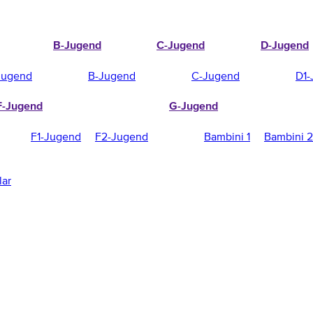
B-Jugend
C-Jugend
D-Jugend
Jugend
B-Jugend
C-Jugend
D1-
F-Jugend
G-Jugend
F1-Jugend
F2-Jugend
Bambini 1
Bambini 2
lar