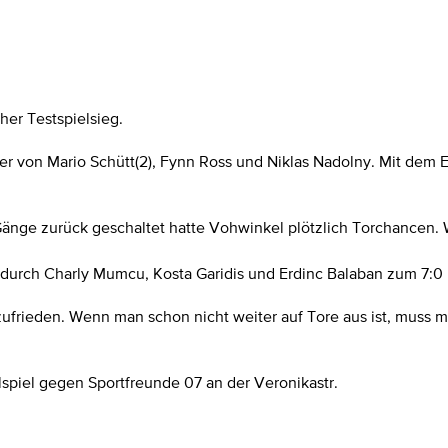
er Testspielsieg.
effer von Mario Schütt(2), Fynn Ross und Niklas Nadolny. Mit dem
3 Gänge zurück geschaltet hatte Vohwinkel plötzlich Torchancen
durch Charly Mumcu, Kosta Garidis und Erdinc Balaban zum 7:0
t zufrieden. Wenn man schon nicht weiter auf Tore aus ist, mus
piel gegen Sportfreunde 07 an der Veronikastr.