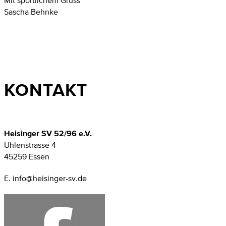
Mit sportlichem Gruss
Sascha Behnke
KONTAKT
Heisinger SV 52/96 e.V.
Uhlenstrasse 4
45259 Essen
E. info@heisinger-sv.de