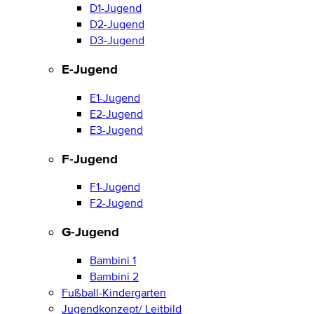
D1-Jugend
D2-Jugend
D3-Jugend
E-Jugend
E1-Jugend
E2-Jugend
E3-Jugend
F-Jugend
F1-Jugend
F2-Jugend
G-Jugend
Bambini 1
Bambini 2
Fußball-Kindergarten
Jugendkonzept/ Leitbild