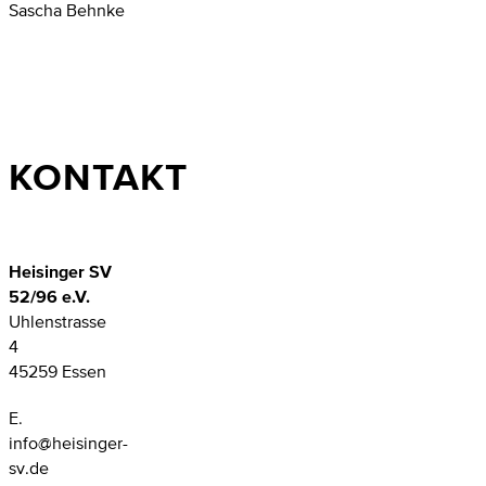
Sascha Behnke
KONTAKT
Heisinger SV
52/96 e.V.
Uhlenstrasse
4
45259 Essen
E.
info@heisinger-
sv.de