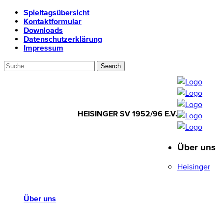
Spieltagsübersicht
Kontaktformular
Downloads
Datenschutzerklärung
Impressum
HEISINGER SV 1952/96 E.V.
Über uns
HEISINGER SV
1952/96 E.V.
Heisinger
Über uns