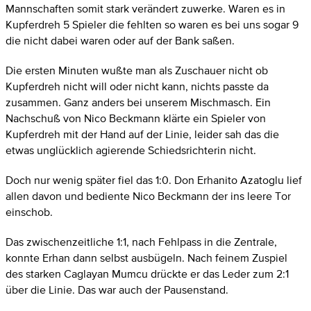
Mannschaften somit stark verändert zuwerke. Waren es in
Kupferdreh 5 Spieler die fehlten so waren es bei uns sogar 9
die nicht dabei waren oder auf der Bank saßen.
Die ersten Minuten wußte man als Zuschauer nicht ob
Kupferdreh nicht will oder nicht kann, nichts passte da
zusammen. Ganz anders bei unserem Mischmasch. Ein
Nachschuß von Nico Beckmann klärte ein Spieler von
Kupferdreh mit der Hand auf der Linie, leider sah das die
etwas unglücklich agierende Schiedsrichterin nicht.
Doch nur wenig später fiel das 1:0. Don Erhanito Azatoglu lief
allen davon und bediente Nico Beckmann der ins leere Tor
einschob.
Das zwischenzeitliche 1:1, nach Fehlpass in die Zentrale,
konnte Erhan dann selbst ausbügeln. Nach feinem Zuspiel
des starken Caglayan Mumcu drückte er das Leder zum 2:1
über die Linie. Das war auch der Pausenstand.