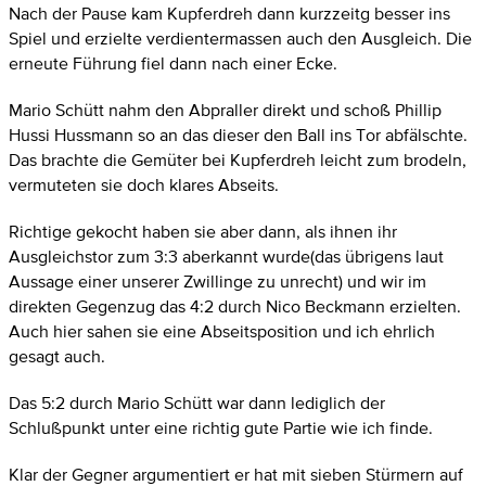
Nach der Pause kam Kupferdreh dann kurzzeitg besser ins
Spiel und erzielte verdientermassen auch den Ausgleich. Die
erneute Führung fiel dann nach einer Ecke.
Mario Schütt nahm den Abpraller direkt und schoß Phillip
Hussi Hussmann so an das dieser den Ball ins Tor abfälschte.
Das brachte die Gemüter bei Kupferdreh leicht zum brodeln,
vermuteten sie doch klares Abseits.
Richtige gekocht haben sie aber dann, als ihnen ihr
Ausgleichstor zum 3:3 aberkannt wurde(das übrigens laut
Aussage einer unserer Zwillinge zu unrecht) und wir im
direkten Gegenzug das 4:2 durch Nico Beckmann erzielten.
Auch hier sahen sie eine Abseitsposition und ich ehrlich
gesagt auch.
Das 5:2 durch Mario Schütt war dann lediglich der
Schlußpunkt unter eine richtig gute Partie wie ich finde.
Klar der Gegner argumentiert er hat mit sieben Stürmern auf