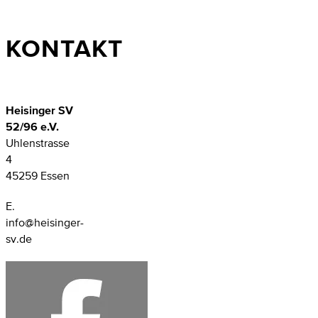
KONTAKT
Heisinger SV
52/96 e.V.
Uhlenstrasse
4
45259 Essen
E.
info@heisinger-
sv.de