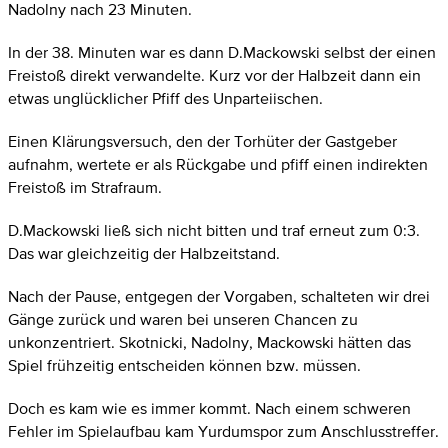
Nadolny nach 23 Minuten.
In der 38. Minuten war es dann D.Mackowski selbst der einen
Freistoß direkt verwandelte. Kurz vor der Halbzeit dann ein
etwas unglücklicher Pfiff des Unparteiischen.
Einen Klärungsversuch, den der Torhüter der Gastgeber
aufnahm, wertete er als Rückgabe und pfiff einen indirekten
Freistoß im Strafraum.
D.Mackowski ließ sich nicht bitten und traf erneut zum 0:3.
Das war gleichzeitig der Halbzeitstand.
Nach der Pause, entgegen der Vorgaben, schalteten wir drei
Gänge zurück und waren bei unseren Chancen zu
unkonzentriert. Skotnicki, Nadolny, Mackowski hätten das
Spiel frühzeitig entscheiden können bzw. müssen.
Doch es kam wie es immer kommt. Nach einem schweren
Fehler im Spielaufbau kam Yurdumspor zum Anschlusstreffer.