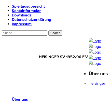
Spieltagsübersicht
Kontaktformular
Downloads
Datenschutzerklärung
Impressum
HEISINGER SV 1952/96 E.V.
Über uns
HEISINGER SV
1952/96 E.V.
Heisinger
Über uns