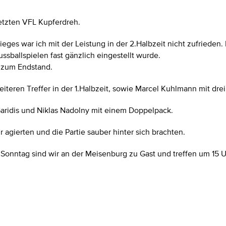
etzten VFL Kupferdreh.
ieges war ich mit der Leistung in der 2.Halbzeit nicht zufried
ussballspielen fast gänzlich eingestellt wurde.
e zum Endstand.
iteren Treffer in der 1.Halbzeit, sowie Marcel Kuhlmann mit drei
Garidis und Niklas Nadolny mit einem Doppelpack.
r agierten und die Partie sauber hinter sich brachten.
onntag sind wir an der Meisenburg zu Gast und treffen um 15 U