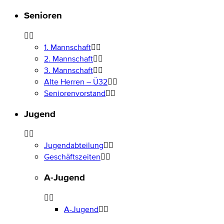
Senioren
1. Mannschaft
2. Mannschaft
3. Mannschaft
Alte Herren – Ü32
Seniorenvorstand
Jugend
Jugendabteilung
Geschäftszeiten
A-Jugend
A-Jugend