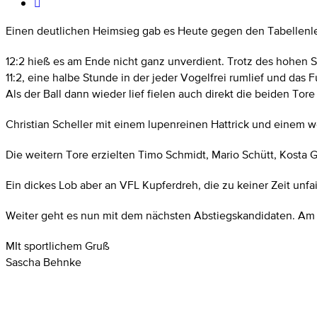
Einen deutlichen Heimsieg gab es Heute gegen den Tabellenl
12:2 hieß es am Ende nicht ganz unverdient. Trotz des hohen S
11:2, eine halbe Stunde in der jeder Vogelfrei rumlief und das F
Als der Ball dann wieder lief fielen auch direkt die beiden Tor
Christian Scheller mit einem lupenreinen Hattrick und einem we
Die weitern Tore erzielten Timo Schmidt, Mario Schütt, Kosta 
Ein dickes Lob aber an VFL Kupferdreh, die zu keiner Zeit unfai
Weiter geht es nun mit dem nächsten Abstiegskandidaten. Am S
MIt sportlichem Gruß
Sascha Behnke