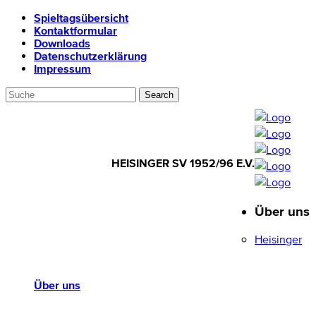
Spieltagsübersicht
Kontaktformular
Downloads
Datenschutzerklärung
Impressum
HEISINGER SV 1952/96 E.V.
Über uns
HEISINGER SV
1952/96 E.V.
Heisinger
Über uns