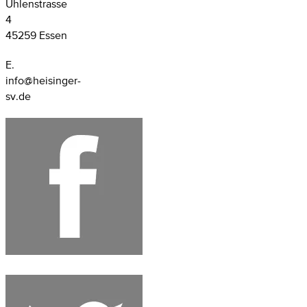
Uhlenstrasse
4
45259 Essen
E.
info@heisinger-
sv.de