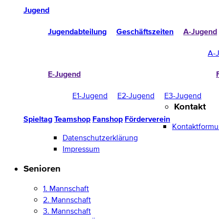
Jugend
Jugendabteilung
Geschäftszeiten
A-Jugend
A-
E-Jugend
E1-Jugend
E2-Jugend
E3-Jugend
Kontakt
Spieltag
Teamshop
Fanshop
Förderverein
Kontaktformu
Datenschutzerklärung
Impressum
Senioren
1. Mannschaft
2. Mannschaft
3. Mannschaft