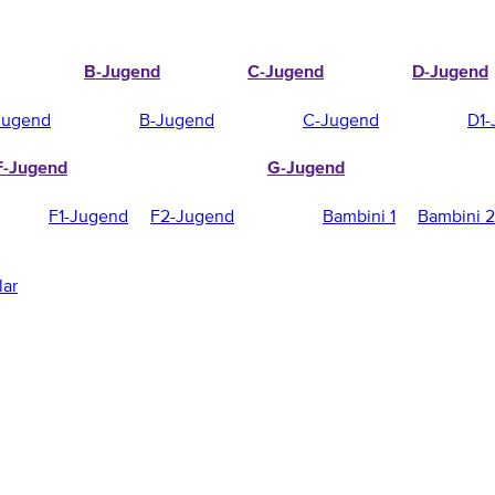
B-Jugend
C-Jugend
D-Jugend
Jugend
B-Jugend
C-Jugend
D1-
F-Jugend
G-Jugend
F1-Jugend
F2-Jugend
Bambini 1
Bambini 2
lar