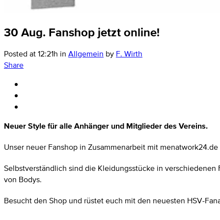
30 Aug.
Fanshop jetzt online!
Posted at 12:21h
in
Allgemein
by
F. Wirth
Share
Neuer Style für alle Anhänger und Mitglieder des Vereins.
Unser neuer Fanshop in Zusammenarbeit mit menatwork24.de i
Selbstverständlich sind die Kleidungsstücke in verschiedenen 
von Bodys.
Besucht den Shop und rüstet euch mit den neuesten HSV-Fanar