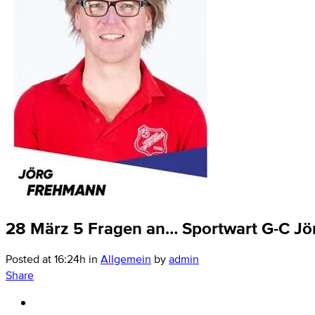
28 März
5 Fragen an… Sportwart G-C J
Posted at 16:24h
in
Allgemein
by
admin
Share