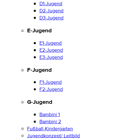
D1-Jugend
D2-Jugend
D3-Jugend
E-Jugend
E1-Jugend
E2-Jugend
E3-Jugend
F-Jugend
F1-Jugend
F2-Jugend
G-Jugend
Bambini 1
Bambini 2
Fußball-Kindergarten
Jugendkonzept/ Leitbild