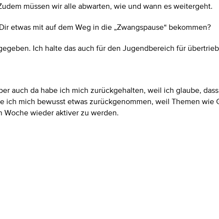
 Zudem müssen wir alle abwarten, wie und wann es weitergeht.
von Dir etwas mit auf dem Weg in die „Zwangspause“ bekommen?
egeben. Ich halte das auch für den Jugendbereich für übertrie
er auch da habe ich mich zurückgehalten, weil ich glaube, dass 
e ich mich bewusst etwas zurückgenommen, weil Themen wie Ges
en Woche wieder aktiver zu werden.