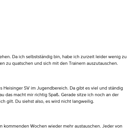
ehen. Da ich selbstständig bin, habe ich zurzeit leider wenig zu
egen zu quatschen und sich mit den Trainern auszutauschen.
s Heisinger SV im Jugendbereich. Da gibt es viel und ständig
nau das macht mir richtig Spaß. Gerade sitze ich noch an der
gilt. Du siehst also, es wird nicht langweilig.
in den kommenden Wochen wieder mehr austauschen. Jeder von