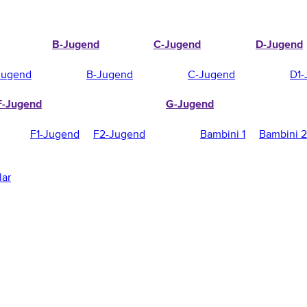
B-Jugend
C-Jugend
D-Jugend
Jugend
B-Jugend
C-Jugend
D1-
F-Jugend
G-Jugend
F1-Jugend
F2-Jugend
Bambini 1
Bambini 2
lar