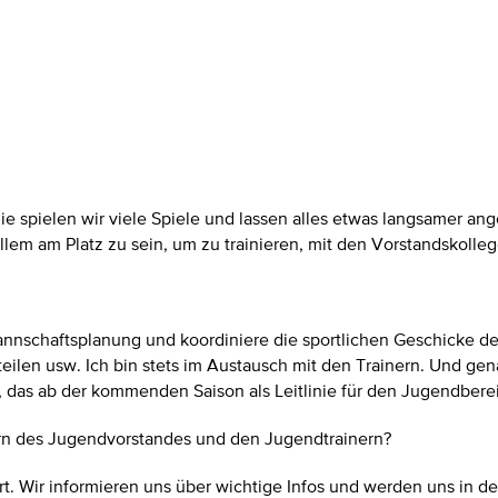
ilie spielen wir viele Spiele und lassen alles etwas langsamer ang
allem am Platz zu sein, um zu trainieren, mit den Vorstandskoll
annschaftsplanung und koordiniere die sportlichen Geschicke de
rteilen usw. Ich bin stets im Austausch mit den Trainern. Und ge
das ab der kommenden Saison als Leitlinie für den Jugendbereich 
dern des Jugendvorstandes und den Jugendtrainern?
ziert. Wir informieren uns über wichtige Infos und werden uns 