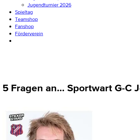
Jugendturnier 2026
Spieltag
Teamshop
Fanshop
Förderverein
5 Fragen an… Sportwart G-C 