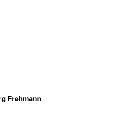
örg Frehmann