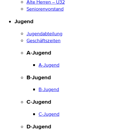
Alte Herren – Ü32
Seniorenvorstand
Jugend
Jugendabteilung
Geschäftszeiten
A-Jugend
A-Jugend
B-Jugend
B-Jugend
C-Jugend
C-Jugend
D-Jugend