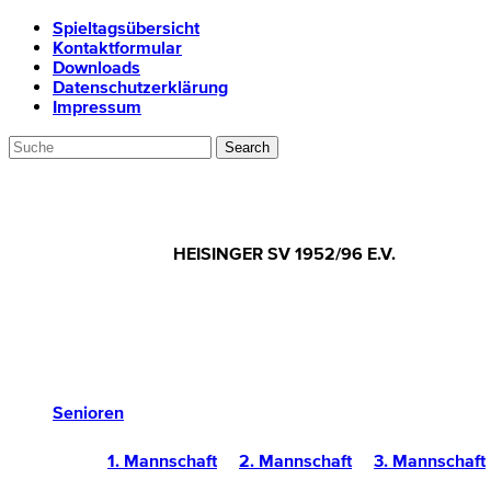
Spieltagsübersicht
Kontaktformular
Downloads
Datenschutzerklärung
Impressum
HEISINGER SV 1952/96 E.V.
Senioren
1. Mannschaft
2. Mannschaft
3. Mannschaft