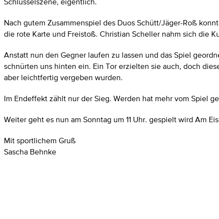
Schlüsselszene, eigentlich.
Nach gutem Zusammenspiel des Duos Schütt/Jäger-Roß konnte e
die rote Karte und Freistoß. Christian Scheller nahm sich die 
Anstatt nun den Gegner laufen zu lassen und das Spiel geordn
schnürten uns hinten ein. Ein Tor erzielten sie auch, doch di
aber leichtfertig vergeben wurden.
Im Endeffekt zählt nur der Sieg. Werden hat mehr vom Spiel g
Weiter geht es nun am Sonntag um 11 Uhr. gespielt wird Am 
Mit sportlichem Gruß
Sascha Behnke