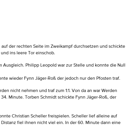
ich auf der rechten Seite im Zweikampf durchsetzen und schickte
 und ins leere Tor einschob.
Ausgleich. Philipp Leopold war zur Stelle und konnte die Null
nte wieder Fynn Jäger-Roß der jedoch nur den Pfosten traf.
erden nicht nehmen und traf zum 1:1. Von da an war Werden
r 34. Minute. Torben Schmidt schickte Fynn Jäger-Roß, der
e Christian Scheller freispielen. Scheller lief alleine auf
stanz fiel ihnen nicht viel ein. In der 60. Minute dann eine