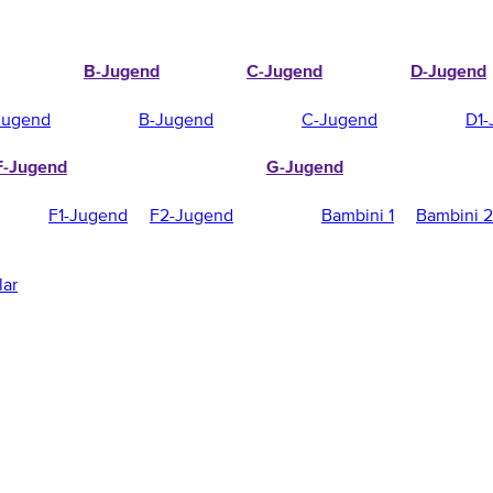
B-Jugend
C-Jugend
D-Jugend
Jugend
B-Jugend
C-Jugend
D1-
F-Jugend
G-Jugend
F1-Jugend
F2-Jugend
Bambini 1
Bambini 2
lar