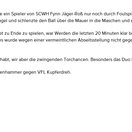
in Spieler von SCWH Fynn Jäger-Roß nur noch durch Foulspiel 
Kugel und schlenzte den Ball über die Mauer in die Maschen und e
et zu Ende zu spielen, war Werden die letzten 20 Minuten klar 
eses wurde wegen einer vermeintlichen Abseitsstellung nicht ge
ehabt, wir aber die zwingenden Torchancen. Besonders das Duo 
Eisenhammer gegen VFL Kupferdreh.