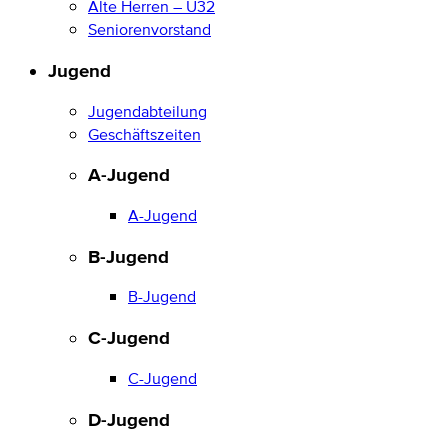
Alte Herren – Ü32
Seniorenvorstand
Jugend
Jugendabteilung
Geschäftszeiten
A-Jugend
A-Jugend
B-Jugend
B-Jugend
C-Jugend
C-Jugend
D-Jugend