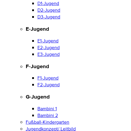
D1-Jugend
D2-Jugend
D3-Jugend
E-Jugend
E1-Jugend
E2-Jugend
E3-Jugend
F-Jugend
F1-Jugend
F2-Jugend
G-Jugend
Bambini 1
Bambini 2
Fußball-Kindergarten
Jugendkonzept/ Leitbild