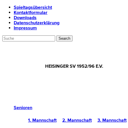
Spieltagsübersicht
Kontaktformular
Downloads
Datenschutzerklärung
Impressum
HEISINGER SV 1952/96 E.V.
Senioren
1. Mannschaft
2. Mannschaft
3. Mannschaft