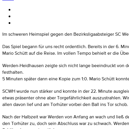
Im schweren Heimspiel gegen den Bezirksligaabsteiger SC Wer
Das Spiel begann für uns recht ordentlich. Bereits in der 6. M
Mario Schütt auf die Reise. Im vollen Tempo behielt er die Üb
Werden-Heidhausen zeigte sich nicht lange beeindruckt von de
festhalten.
5 Minuten später dann eine Kopie zum 1:0. Mario Schütt konnt
SCWH wurde nun stärker und konnte in der 22. Minute ausgleic
etwas präsenter ohne aber Torgefährlichkeit auszustrahlen. Wi
allen davon lief und am Torhüter vorbei den Ball ins Tor schob.
Nach der Halbzeit war Werden von Anfang an wach und ließ den B
den Torhüter zu, doch sein Abschluss war zu schwach. Werden ha