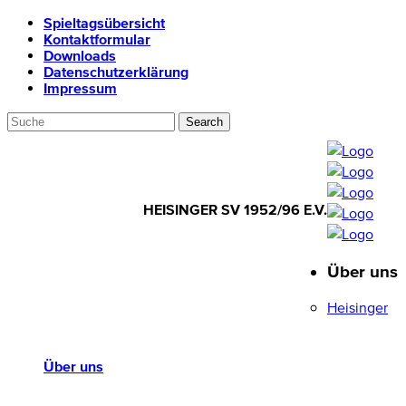
Spieltagsübersicht
Kontaktformular
Downloads
Datenschutzerklärung
Impressum
HEISINGER SV 1952/96 E.V.
Über uns
HEISINGER SV
1952/96 E.V.
Heisinger
Über uns