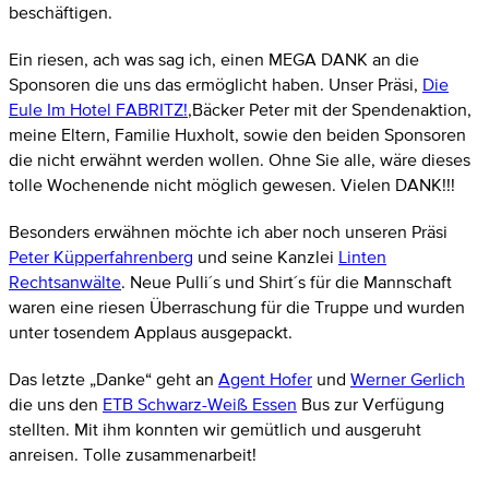
beschäftigen.
Ein riesen, ach was sag ich, einen MEGA DANK an die
Sponsoren die uns das ermöglicht haben. Unser Präsi,
Die
Eule Im Hotel FABRITZ!
,Bäcker Peter mit der Spendenaktion,
meine Eltern, Familie Huxholt, sowie den beiden Sponsoren
die nicht erwähnt werden wollen. Ohne Sie alle, wäre dieses
tolle Wochenende nicht möglich gewesen. Vielen DANK!!!
Besonders erwähnen möchte ich aber noch unseren Präsi
Peter Küpperfahrenberg
und seine Kanzlei
Linten
Rechtsanwälte
. Neue Pulli´s und Shirt´s für die Mannschaft
waren eine riesen Überraschung für die Truppe und wurden
unter tosendem Applaus ausgepackt.
Das letzte „Danke“ geht an
Agent Hofer
und
Werner Gerlich
die uns den
ETB Schwarz-Weiß Essen
Bus zur Verfügung
stellten. Mit ihm konnten wir gemütlich und ausgeruht
anreisen. Tolle zusammenarbeit!