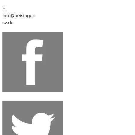
E.
info@heisinger-
sv.de