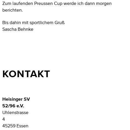
Zum laufenden Preussen Cup werde ich dann morgen
berichten.
Bis dahin mit sportlichem Gruß
Sascha Behnke
KONTAKT
Heisinger SV
52/96 e.V.
Uhlenstrasse
4
45259 Essen