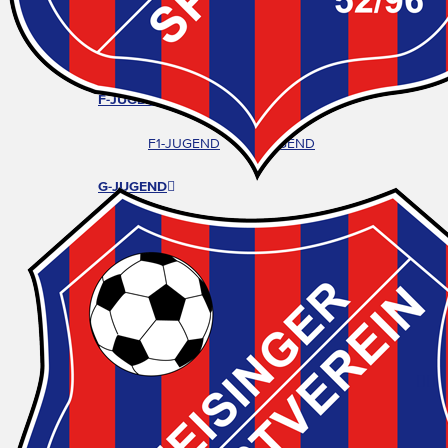
E-JUGEND
E1-JUGEND
E2-JUGEND
E3-JUGEND
F-JUGEND
F1-JUGEND
F2-JUGEND
G-JUGEND
BAMBINI 1
BAMBINI 2
FUSSBALL-KINDERGARTEN
JUGENDKONZEPT/ LEITBILD
JUGENDTURNIER 2026
SPIELTAG
TEAMSHOP
FANSHOP
FÖRDERVEREIN