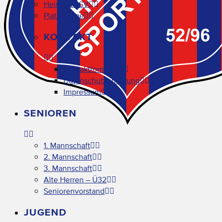
Heisinger SV
Platzanlage
KONTAKT
Kontaktformular
Datenschutzerklärung
Impressum
SENIOREN
1. Mannschaft
2. Mannschaft
3. Mannschaft
Alte Herren – Ü32
Seniorenvorstand
JUGEND