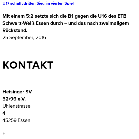
U17 schafft dritten Sieg im vierten Spiel
Mit einem 5:2 setzte sich die B1 gegen die U16 des ETB
Schwarz-Weiß Essen durch – und das nach zweimaligem
Rückstand.
25 September, 2016
KONTAKT
Heisinger SV
52/96 e.V.
Uhlenstrasse
4
45259 Essen
E.