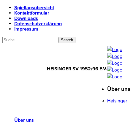
Spieltagsübersicht
Kontaktformular
Downloads
Datenschutzerklärung
Impressum
HEISINGER SV 1952/96 E.V.
Über uns
HEISINGER SV
1952/96 E.V.
Heisinger
Über uns