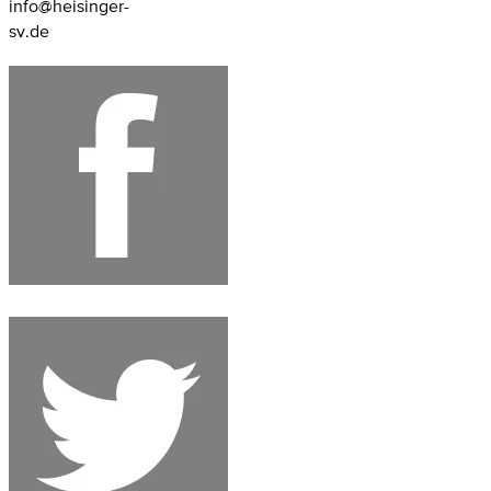
info@heisinger-
sv.de