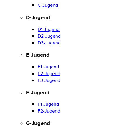
C-Jugend
D-Jugend
D1-Jugend
D2-Jugend
D3-Jugend
E-Jugend
E1-Jugend
E2-Jugend
E3-Jugend
F-Jugend
F1-Jugend
F2-Jugend
G-Jugend