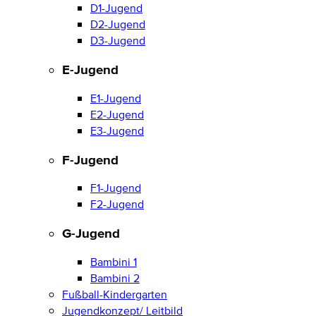
D1-Jugend
D2-Jugend
D3-Jugend
E-Jugend
E1-Jugend
E2-Jugend
E3-Jugend
F-Jugend
F1-Jugend
F2-Jugend
G-Jugend
Bambini 1
Bambini 2
Fußball-Kindergarten
Jugendkonzept/ Leitbild