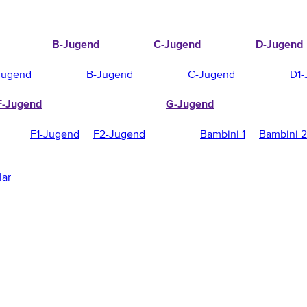
B-Jugend
C-Jugend
D-Jugend
Jugend
B-Jugend
C-Jugend
D1-
F-Jugend
G-Jugend
F1-Jugend
F2-Jugend
Bambini 1
Bambini 2
lar