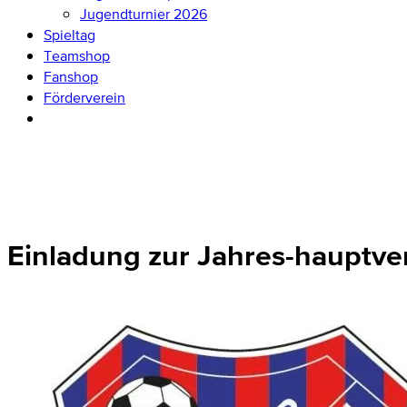
Jugendturnier 2026
Spieltag
Teamshop
Fanshop
Förderverein
Einladung zur Jahres-hauptv