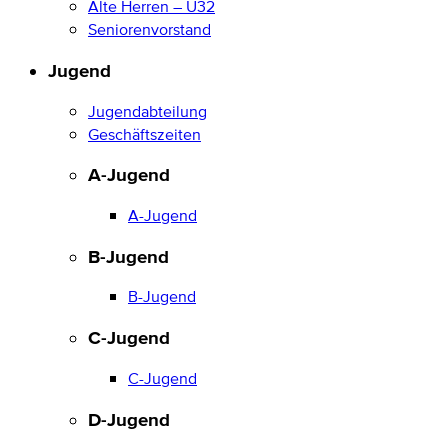
Alte Herren – Ü32
Seniorenvorstand
Jugend
Jugendabteilung
Geschäftszeiten
A-Jugend
A-Jugend
B-Jugend
B-Jugend
C-Jugend
C-Jugend
D-Jugend