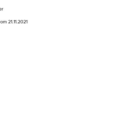
er
om 21.11.2021