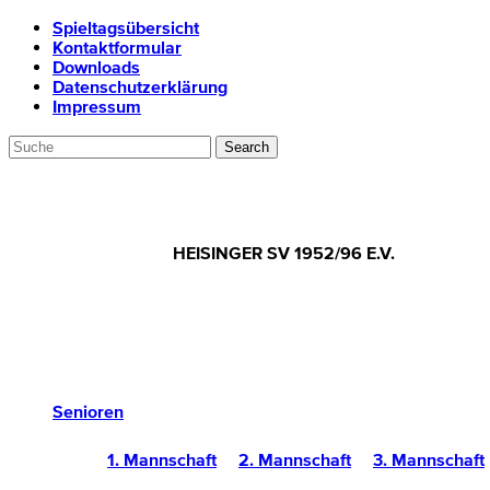
Spieltagsübersicht
Kontaktformular
Downloads
Datenschutzerklärung
Impressum
HEISINGER SV 1952/96 E.V.
Senioren
1. Mannschaft
2. Mannschaft
3. Mannschaft