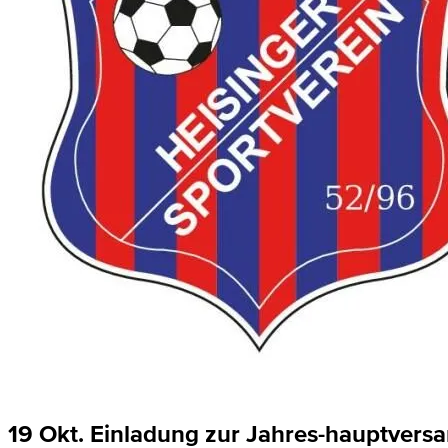
19 Okt.
Einladung zur Jahres-hauptver